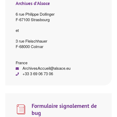
Archives d'Alsace
6 rue Philippe Dollinger
F-67100 Strasbourg
et
3 rue Fleischhauer
F-68000 Colmar
France
ue.ecasla@lieuccAsevihcrA
60 37 60 96 3 33+
Formulaire signalement de
bug