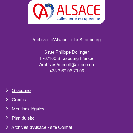
Archives
d'Alsace
Archives d'Alsace - site Strasbourg
6 rue Philippe Dollinger
F-67100 Strasbourg France
ue.ecasla@lieuccAsevihcrA
60 37 60 96 3 33+
Glossaire
Crédits
Mentions légales
Plan du site
Archives d'Alsace - site Colmar